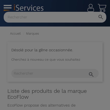
MENU
Voir
tout
Accueil
Marques
Désolé pour la gêne occasionnée.
Cherchez à nouveau ce que vous souhaitez
Liste des produits de la marque
EcoFlow
EcoFlow propose des alternatives de